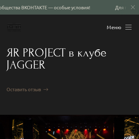
ВКОНТАКТЕ — особые условия!
Для подписчиков со
Меню
ЯR PROJECT в клубе
JAGGER
Оставить отзыв