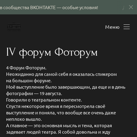
ообщества ВКОНТАКТЕ — особые условия!
Для подп
Меню
IV форум Фоторум
4 Форум Фоторум.
Неожиданно для самой себя я оказалась спикером
на большом форуме.
Моё выступление было завершающим, да еще и в день
фотографии — 19 августа.
Говорили о театральном контенте.
Спустя некоторое время я пересмотрела своё
выступление и поняла, что вообще все очень даже
неплохо вышло.
А главное — это основная мысль и тема, которая
задевает людей театра. Я собой довольна и жду