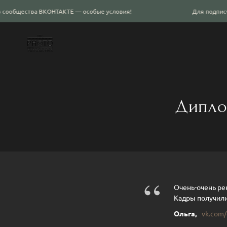
ТАКТЕ — особые условия!
Для подписчиков сообщества 
Дипло
“
Очень-очень ре
Кадры получили
Ольга,
vk.com/