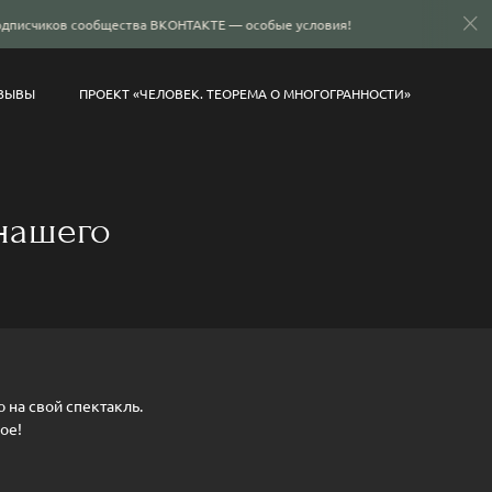
ства ВКОНТАКТЕ — особые условия!
Для подписчиков со
ЗЫВЫ
ПРОЕКТ «ЧЕЛОВЕК. ТЕОРЕМА О МНОГОГРАННОСТИ»
нашего
 на свой спектакль.
ое!